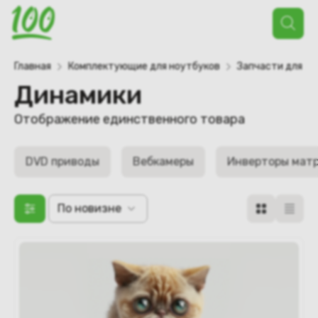
Поиск
товаров
Главная
Комплектующие для ноутбуков
Запчасти для но
Динамики
Отображение единственного товара
DVD приводы
Вебкамеры
Инверторы мат
По новизне