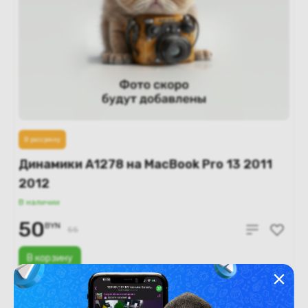
В рассрочку
Динамики A1278 на MacBook Pro 13 2011
2012
В наличии
50
BYN
55
В корзину