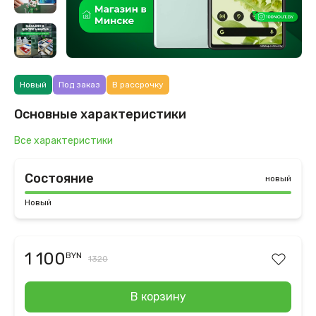
Новый
Под заказ
В рассрочку
Основные характеристики
Все характеристики
Состояние
новый
Новый
1 100
BYN
1320
В корзину