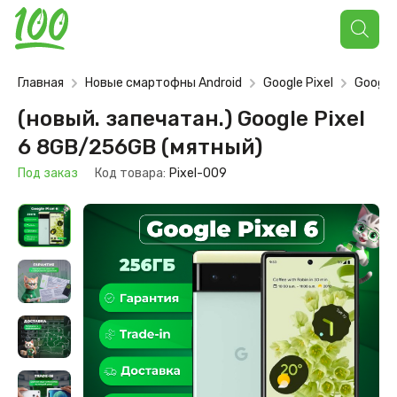
Поиск
товаров
Главная
Новые смартофны Android
Google Pixel
Google 
(новый. запечатан.) Google Pixel
6 8GB/256GB (мятный)
Под заказ
Код товара:
Pixel-009