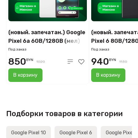
(новый. запечатан.) Google
(новый. запечат
Pixel 6a 6GB/128GB (мел)
Pixel 6 8GB/128
Под заказ
Под заказ
850
940
BYN
BYN
1020
1130
В корзину
В корзину
Подборки товаров в категории
Google Pixel 10
Google Pixel 6
Google Pixel 7