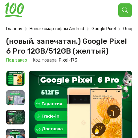
Поиск
товаров
Главная
Новые смартофны Android
Google Pixel
Google 
(новый. запечатан.) Google Pixel
6 Pro 12GB/512GB (желтый)
Под заказ
Код товара:
Pixel-173