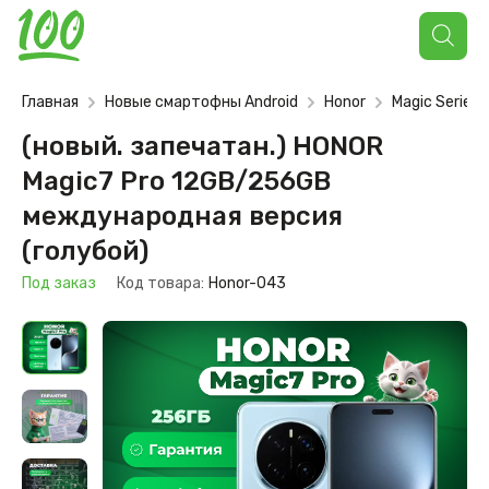
Поиск
товаров
Главная
Новые смартофны Android
Honor
Magic Series
(новый. запечатан.) HONOR
Magic7 Pro 12GB/256GB
международная версия
(голубой)
Под заказ
Код товара:
Honor-043