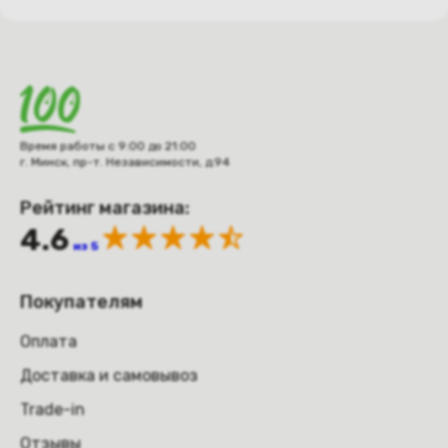
Время работы с 9:00 до 21:00
г. Минск, пр-т. Независимости, д.94
Рейтинг магазина:
4.6
из 5
Покупателям
Оплата
Доставка и самовывоз
Trade-in
Отзывы