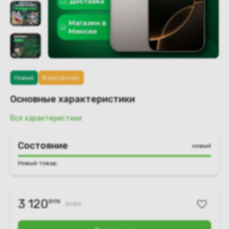
Новый
В рассрочку
Основные характеристики
Все характеристики
Состояние
новый
Новый товар.
3 120
BYN
3980