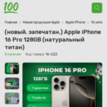
Поиск
товаров
Главная
Новая продукция Apple
Apple iPhone
16 series
(новый. запечатан.) Apple iPhone
16 Pro 128GB (натуральный
титан)
В наличии
Код товара:
16-022