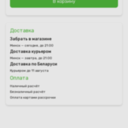
В корзину
Доставка
Забрать в магазине
Минск — сегодня, до 21:00
Доставка курьером
Минск — завтра, до 21:00
Доставка по Беларуси
Курьером до 11 августа
Оплата
Наличный расчёт
Безналичный расчёт
Оплата картами рассрочки