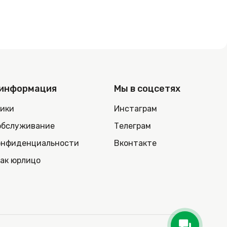
 информация
Мы в соцсетях
ники
Инстаграм
обслуживание
Телеграм
онфиденциальности
Вконтакте
как юрлицо