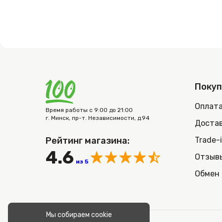
Поку
Оплат
Время работы с 9:00 до 21:00
г. Минск, пр-т. Независимости, д.94
Достав
Рейтинг магазина:
Trade-
4.6
Отзыв
из 5
Обмен 
Мы собираем cookie