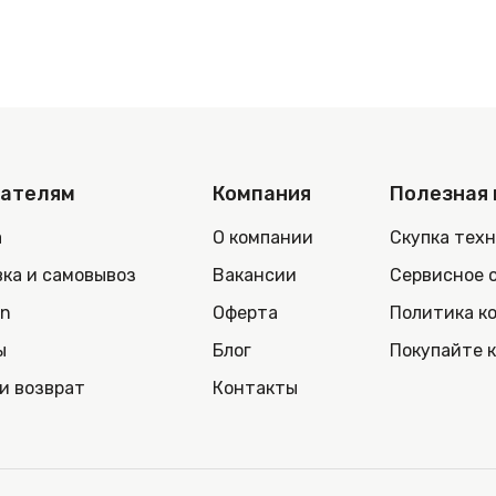
пателям
Компания
Полезная
а
О компании
Скупка тех
ка и самовывоз
Вакансии
Сервисное 
in
Оферта
Политика к
ы
Блог
Покупайте 
и возврат
Контакты