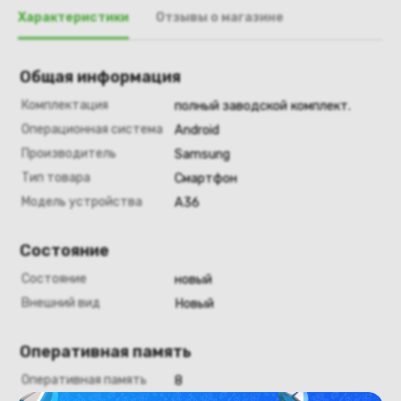
Характеристики
Отзывы о магазине
Общая информация
Комплектация
полный заводской комплект.
Операционная система
Android
Производитель
Samsung
Тип товара
Смартфон
Модель устройства
A36
Состояние
Состояние
новый
Внешний вид
Новый
Оперативная память
Оперативная память
8