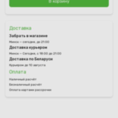
В корзину
Доставка
Забрать в магазине
Минск — сегодня, до 21:00
Доставка курьером
Минск — Сегодня, с 18:00 до 21:00
Доставка по Беларуси
Курьером до 10 августа
Оплата
Наличный расчёт
Безналичный расчёт
Оплата картами рассрочки