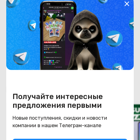
Хранение данных
Емкость накопителя
128
Конструкция
Цвет
зеленый
Похожие товары
Получайте интересные
предложения первыми
Новые поступления, скидки и новости
компании в нашем Телеграм-канале