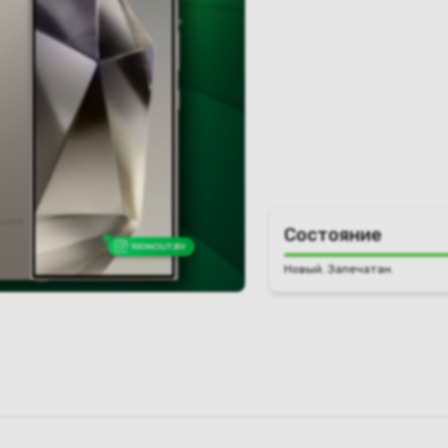
Состояние
Новый. Запечатан.