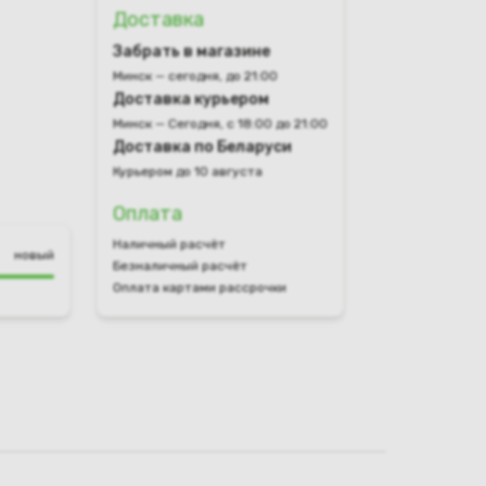
Доставка
Забрать в магазине
Минск — сегодня, до 21:00
Доставка курьером
Минск — Сегодня, с 18:00 до 21:00
Доставка по Беларуси
Курьером до 10 августа
Оплата
Наличный расчёт
новый
Безналичный расчёт
Оплата картами рассрочки