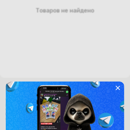
Товаров не найдено
Время работы с 9:00 до 21:00
г. Минск, пр-т. Независимости, д.94