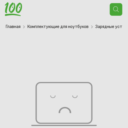
Поиск
товаров
Главная
Комплектующие для ноутбуков
Зарядные устро