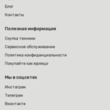
Блог
Контакты
Полезная информация
Скупка техники
Сервисное обслуживание
Политика конфиденциальности
Покупайте как юрлицо
Мы в соцсетях
Инстаграм
Телеграм
Вконтакте