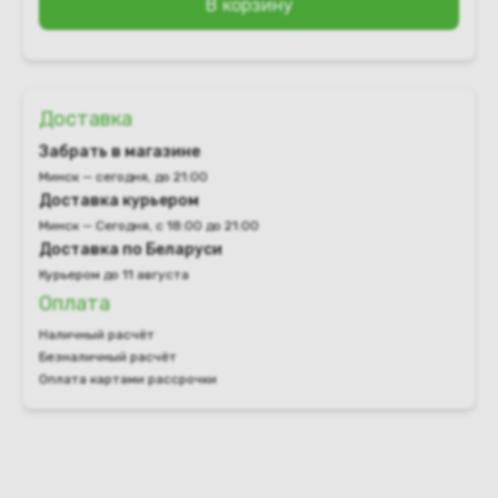
В корзину
Доставка
Забрать в магазине
Минск — сегодня, до 21:00
Доставка курьером
Минск — Сегодня, с 18:00 до 21:00
Доставка по Беларуси
Курьером до 11 августа
Оплата
Наличный расчёт
Безналичный расчёт
Оплата картами рассрочки