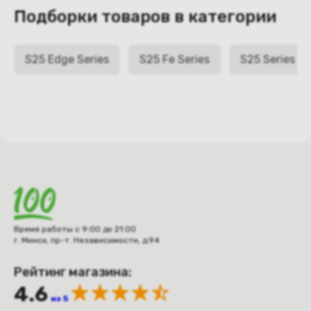
Подборки товаров в категории
S25 Edge Series
S25 Fe Series
S25 Series
Время работы с 9:00 до 21:00
г. Минск, пр-т. Независимости, д.94
Рейтинг магазина:
4.6
из 5