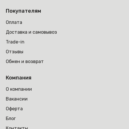
Покупателям
Оплата
Доставка и самовывоз
Trade-in
Отзывы
Обмен и возврат
Компания
О компании
Вакансии
Оферта
Блог
Контакты