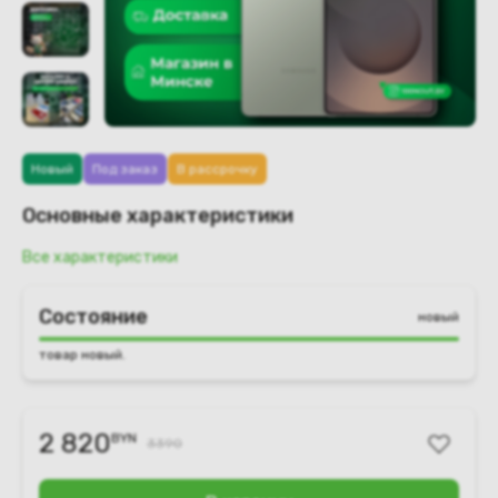
Новый
Под заказ
В рассрочку
Основные характеристики
Все характеристики
Состояние
новый
товар новый.
2 820
BYN
3390