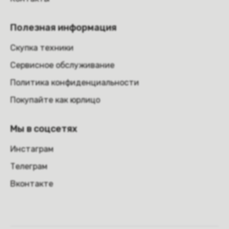
Полезная информация
Скупка техники
Сервисное обслуживание
Политика конфиденциальности
Покупайте как юрлицо
Мы в соцсетях
Инстаграм
Телеграм
Вконтакте