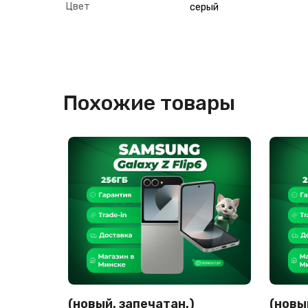
Цвет
серый
Похожие товары
(новый. запечатан.)
(новы