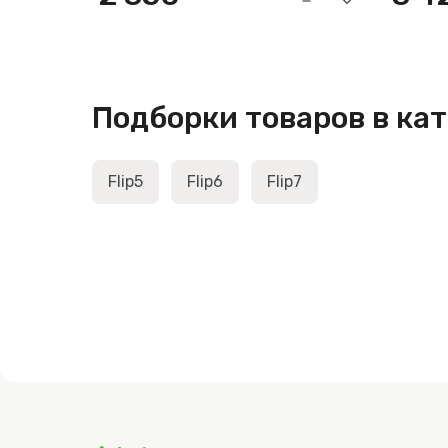
Подборки товаров в ка
Flip5
Flip6
Flip7