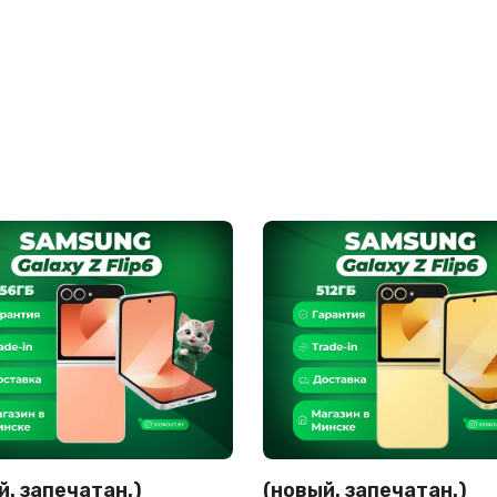
й. запечатан.)
(новый. запечатан.)