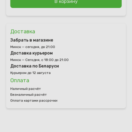
В корзину
Доставка
Забрать в магазине
Минск — сегодня, до 21:00
Доставка курьером
Минск — Сегодня, с 18:00 до 21:00
Доставка по Беларуси
Курьером до 12 августа
Оплата
Наличный расчёт
Безналичный расчёт
Оплата картами рассрочки