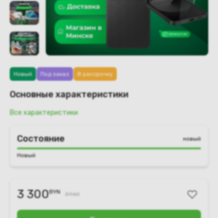
Новый
Под заказ
В рассрочку
Основные характеристики
Все характеристики
Состояние
новый
Новый
3 300
BYN
3960