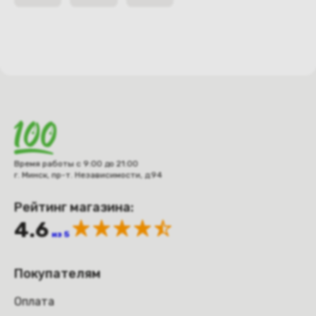
Время работы с 9:00 до 21:00
г. Минск, пр-т. Независимости, д.94
Рейтинг магазина:
4.6
из 5
Покупателям
Оплата