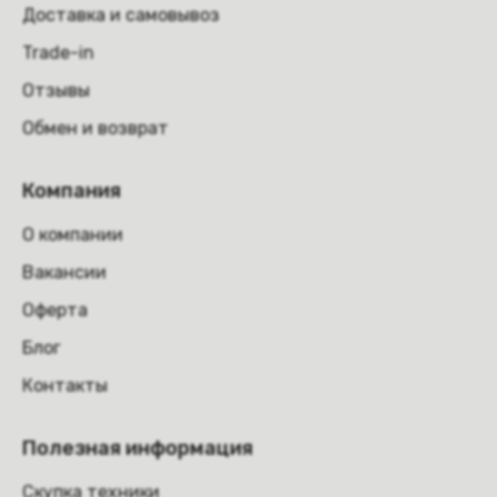
Доставка и самовывоз
Trade-in
Отзывы
Обмен и возврат
Компания
О компании
Вакансии
Оферта
Блог
Контакты
Полезная информация
Скупка техники