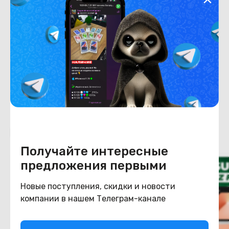
Хранение данных
Емкость накопителя
512
Конструкция
Цвет
черный
Похожие товары
Получайте интересные
предложения первыми
Новые поступления, скидки и новости
компании в нашем Телеграм-канале