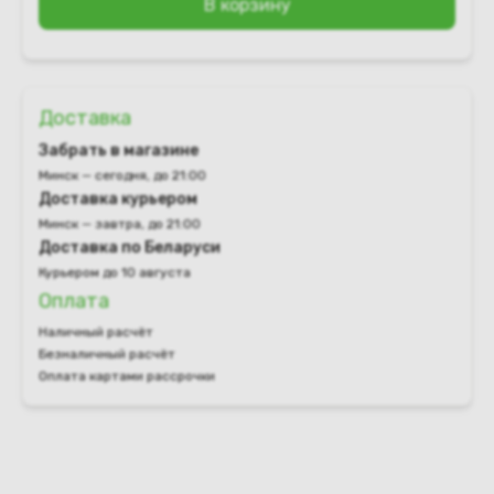
В корзину
Доставка
Забрать в магазине
Минск — сегодня, до 21:00
Доставка курьером
Минск — завтра, до 21:00
Доставка по Беларуси
Курьером до 10 августа
Оплата
Наличный расчёт
Безналичный расчёт
Оплата картами рассрочки