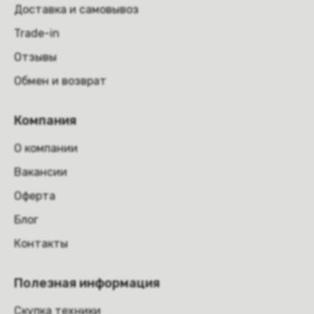
Доставка и самовывоз
Trade-in
Отзывы
Обмен и возврат
Компания
О компании
Вакансии
Оферта
Блог
Контакты
Полезная информация
Скупка техники