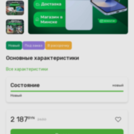
Новый
Под заказ
В рассрочку
Основные характеристики
Все характеристики
Состояние
новый
Новый
2 187
BYN
2630