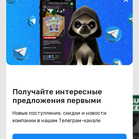
Хранение данных
Емкость накопителя
256
Конструкция
Цвет
голубой
Похожие товары
Получайте интересные
предложения первыми
Новые поступления, скидки и новости
компании в нашем Телеграм-канале