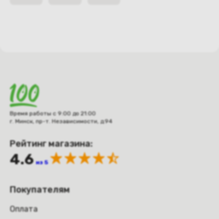
Время работы с 9:00 до 21:00
г. Минск, пр-т. Независимости, д.94
Рейтинг магазина:
4.6
из 5
Покупателям
Оплата