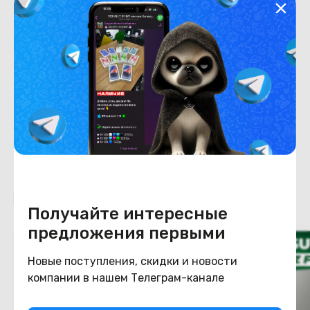
Хранение данных
Емкость накопителя
512
Конструкция
Цвет
белый
Похожие товары
Получайте интересные
предложения первыми
Новые поступления, скидки и новости
компании в нашем Телеграм-канале