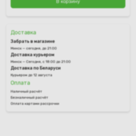
В корзину
Доставка
Забрать в магазине
Минск — сегодня, до 21:00
Доставка курьером
Минск — Сегодня, с 18:00 до 21:00
Доставка по Беларуси
Курьером до 12 августа
Оплата
Наличный расчёт
Безналичный расчёт
Оплата картами рассрочки