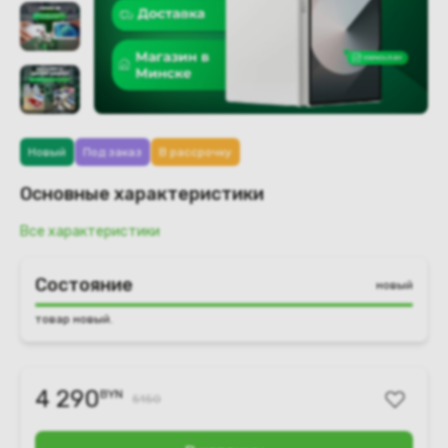
Новый
Под заказ
В рассрочку
Основные характеристики
Все характеристики
Состояние
новый
товар новый.
4 290
BYN
5150