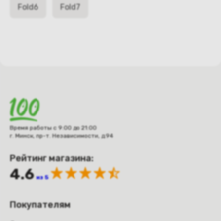
Fold6
Fold7
Время работы с 9:00 до 21:00
г. Минск, пр-т. Независимости, д.94
Рейтинг магазина:
4.6
из 5
Покупателям