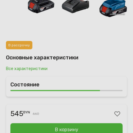
В рассрочку
Основные характеристики
Все характеристики
Состояние
545
BYN
660
В корзину