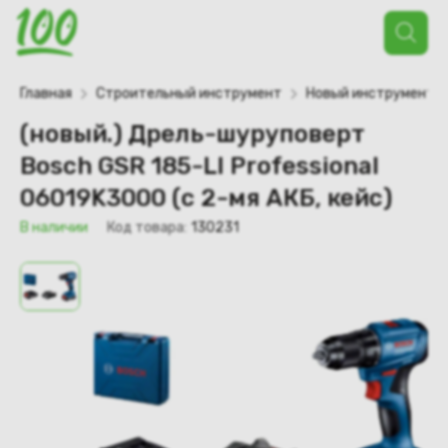
Поиск
товаров
Главная
Строительный инструмент
Новый инструмент
(новый.) Дрель-шуруповерт
Bosch GSR 185-LI Professional
06019K3000 (с 2-мя АКБ, кейс)
В наличии
Код товара:
130231