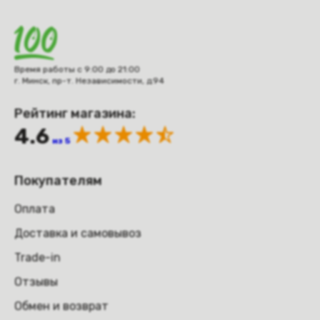
Время работы с 9:00 до 21:00
г. Минск, пр-т. Независимости, д.94
Рейтинг магазина:
4.6
из 5
Покупателям
Оплата
Доставка и самовывоз
Trade-in
Отзывы
Обмен и возврат