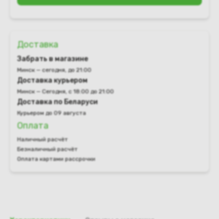
Доставка
Забрать в магазине
Минск — сегодня, до 21:00
Доставка курьером
Минск — Сегодня, с 18:00 до 21:00
Доставка по Беларуси
Курьером до 09 августа
Оплата
Наличный расчёт
Безналичный расчёт
Оплата картами рассрочки