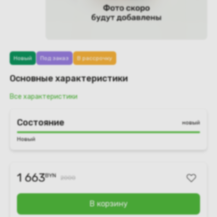
Новый
Под заказ
В рассрочку
Основные характеристики
Все характеристики
Состояние
новый
Новый
1 663
BYN
2000
В корзину