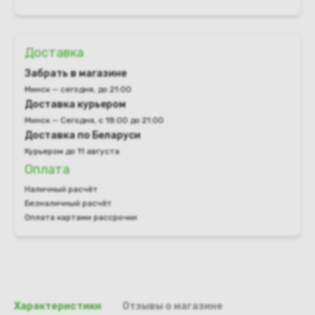
Доставка
Забрать в магазине
Минск — сегодня, до 21:00
Доставка курьером
Минск — Сегодня, с 18:00 до 21:00
Доставка по Беларуси
Курьером до 11 августа
Оплата
Наличный расчёт
Безналичный расчёт
Оплата картами рассрочки
Характеристики
Отзывы о магазине