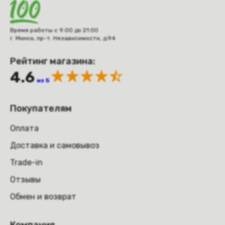
Время работы с 9:00 до 21:00
г. Минск, пр-т. Независимости, д.94
Рейтинг магазина:
4.6
из 5
Покупателям
Оплата
Доставка и самовывоз
Trade-in
Отзывы
Обмен и возврат