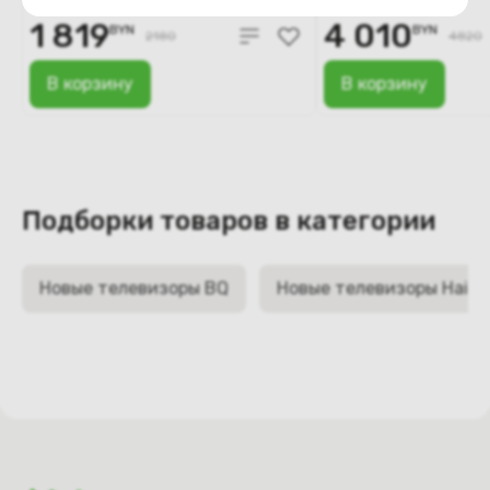
1 819
4 010
BYN
BYN
2180
4820
В корзину
В корзину
Подборки товаров в категории
Новые телевизоры BQ
Новые телевизоры Haier