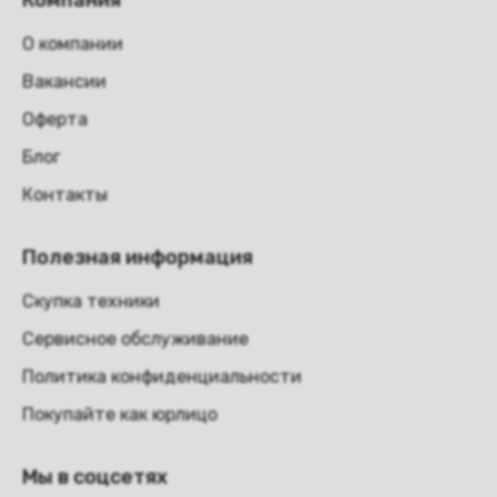
Компания
О компании
Вакансии
Оферта
Блог
Контакты
Полезная информация
Скупка техники
Сервисное обслуживание
Политика конфиденциальности
Покупайте как юрлицо
Мы в соцсетях