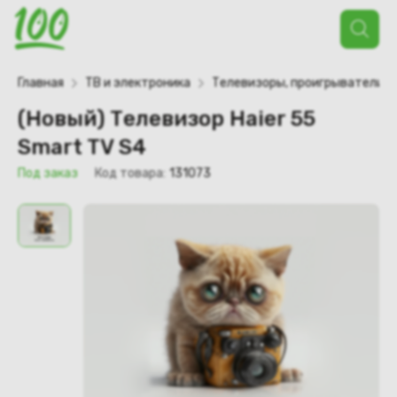
Поиск
товаров
Главная
ТВ и электроника
Телевизоры, проигрыватели
(Новый) Телевизор Haier 55
Smart TV S4
Под заказ
Код товара:
131073