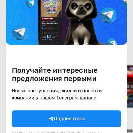
Цвет
черный
Похожие товары
Получайте интересные
предложения первыми
Новые поступления, скидки и новости
компании в нашем Телеграм-канале
Подписаться
(новый.) Телевизор LG
(новый.) Телеви
Нажимая кнопку «Подписаться» вы соглашаетесь с