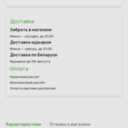
Доставка
Забрать в магазине
Минск — сегодня, до 21:00
Доставка курьером
Минск — завтра, до 21:00
Доставка по Беларуси
Курьером до 08 августа
Оплата
Наличный расчёт
Безналичный расчёт
Оплата картами рассрочки
Характеристики
Отзывы о магазине