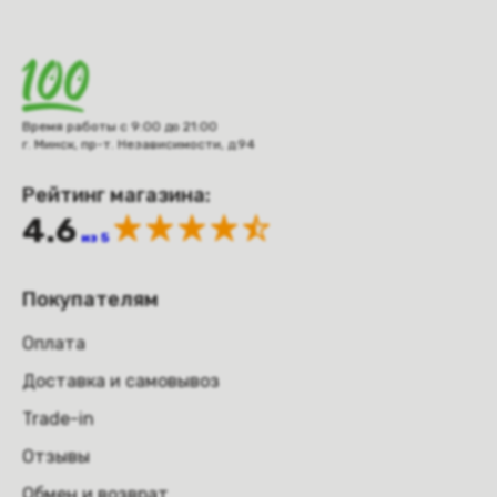
Время работы с 9:00 до 21:00
г. Минск, пр-т. Независимости, д.94
Рейтинг магазина:
4.6
из 5
Покупателям
Оплата
Доставка и самовывоз
Trade-in
Отзывы
Обмен и возврат