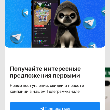
Емкость накопителя
256
Конструкция
Цвет
Бежевый
Похожие товары
Получайте интересные
предложения первыми
Новые поступления, скидки и новости
компании в нашем Телеграм-канале
Подписаться