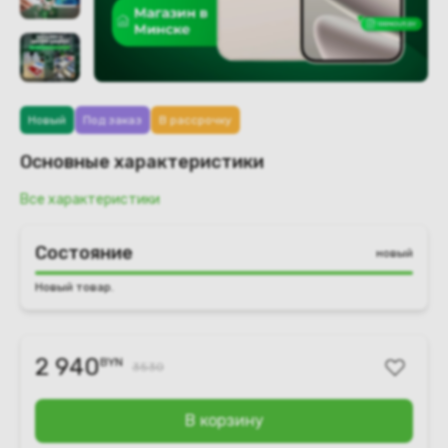
Новый
Под заказ
В рассрочку
Основные характеристики
Все характеристики
Состояние
новый
Новый товар.
2 940
BYN
3530
В корзину