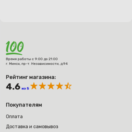
Время работы с 9:00 до 21:00
г. Минск, пр-т. Независимости, д.94
Рейтинг магазина:
4.6
из 5
Покупателям
Оплата
Доставка и самовывоз