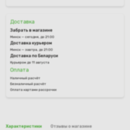
Доставка
Забрать в магазине
Минск — сегодня, до 21:00
Доставка курьером
Минск — завтра, до 21:00
Доставка по Беларуси
Курьером до 11 августа
Оплата
Наличный расчёт
Безналичный расчёт
Оплата картами рассрочки
Характеристики
Отзывы о магазине