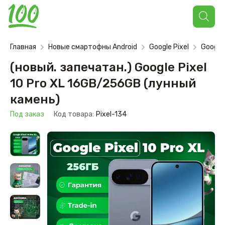
Поиск
товаров
Главная
Новые смартофны Android
Google Pixel
Google 
(новый. запечатан.) Google Pixel
10 Pro XL 16GB/256GB (лунный
камень)
Под заказ
Код товара:
Pixel-134