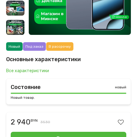
Новый
Под заказ
В рассрочку
Основные характеристики
Все характеристики
Состояние
новый
Новый товар.
2 940
BYN
3530