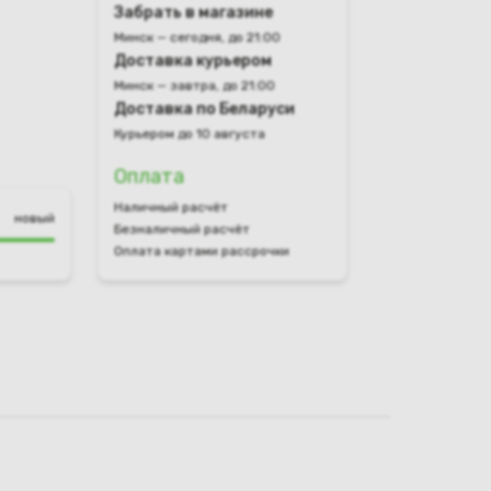
Забрать в магазине
Минск — сегодня, до 21:00
Доставка курьером
Минск — завтра, до 21:00
Доставка по Беларуси
Курьером до 10 августа
Оплата
Наличный расчёт
новый
Безналичный расчёт
Оплата картами рассрочки