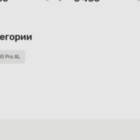
тегории
10 Pro XL