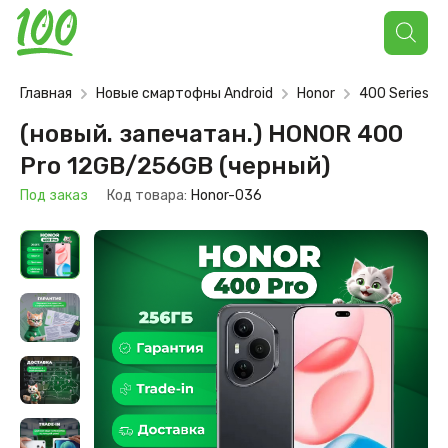
Поиск
товаров
Главная
Новые смартофны Android
Honor
400 Series
(новый. запечатан.) HONOR 400
Pro 12GB/256GB (черный)
Под заказ
Код товара:
Honor-036