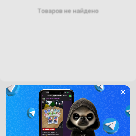
Товаров не найдено
Время работы с 9:00 до 21:00
г. Минск, пр-т. Независимости, д.94