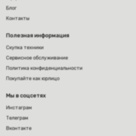
Блог
Контакты
Полезная информация
Скупка техники
Сервисное обслуживание
Политика конфиденциальности
Покупайте как юрлицо
Мы в соцсетях
Инстаграм
Телеграм
Вконтакте