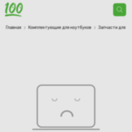
Поиск
товаров
Главная
Комплектующие для ноутбуков
Запчасти для но