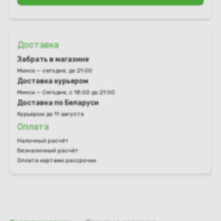
Доставка
Забрать в магазине
Минск — сегодня, до 21:00
Доставка курьером
Минск — Сегодня, с 18:00 до 21:00
Доставка по Беларуси
Курьером до 11 августа
Оплата
Наличный расчёт
Безналичный расчёт
Оплата картами рассрочки