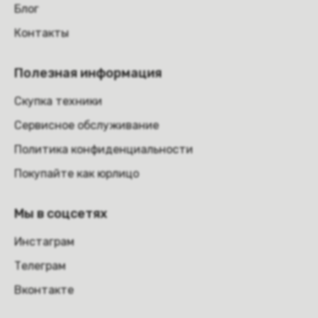
Блог
Контакты
Полезная информация
Скупка техники
Сервисное обслуживание
Политика конфиденциальности
Покупайте как юрлицо
Мы в соцсетях
Инстаграм
Телеграм
Вконтакте