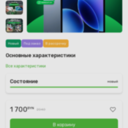
Новый
Под заказ
В рассрочку
Основные характеристики
Все характеристики
Состояние
новый
1 700
BYN
2040
В корзину