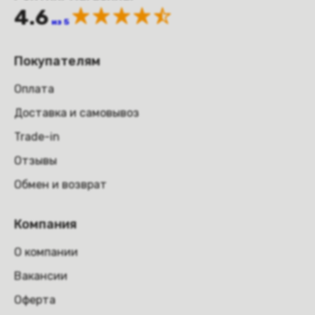
4.6
из 5
Покупателям
Оплата
Доставка и самовывоз
Trade-in
Отзывы
Обмен и возврат
Компания
О компании
Вакансии
Оферта