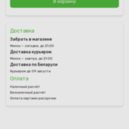
В корзину
Доставка
Забрать в магазине
Минск — сегодня, до 21:00
Доставка курьером
Минск — завтра, до 21:00
Доставка по Беларуси
Курьером до 09 августа
Оплата
Наличный расчёт
Безналичный расчёт
Оплата картами рассрочки