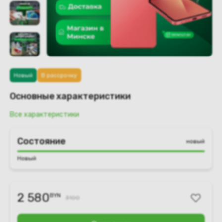
Новый
В рассрочку
Основные характеристики
Все характеристики
Состояние
новый
Новый
2 580
BYN
3100