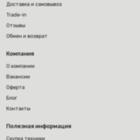
Доставка и самовывоз
Trade-in
Отзывы
Обмен и возврат
Компания
О компании
Вакансии
Оферта
Блог
Контакты
Полезная информация
Скупка техники