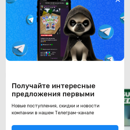
Хранение данных
Емкость накопителя
256
Конструкция
Цвет
коралловый
Похожие товары
Получайте интересные
предложения первыми
Новые поступления, скидки и новости
компании в нашем Телеграм-канале