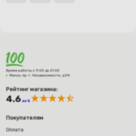
Время работы с 9:00 до 21:00
г. Минск, пр-т. Независимости, д.94
Рейтинг магазина:
4.6
из 5
Покупателям
Оплата