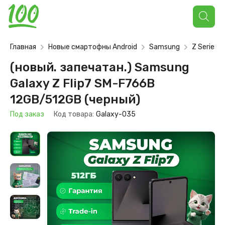
Поиск
товаров
Главная
Новые смартофны Android
Samsung
Z Series
(новый. запечатан.) Samsung
Galaxy Z Flip7 SM-F766B
12GB/512GB (черный)
Под заказ
Код товара:
Galaxy-035