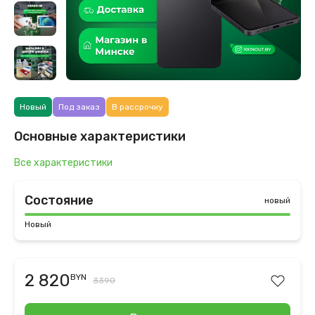
Новый
Под заказ
В рассрочку
Основные характеристики
Все характеристики
Состояние
новый
Новый
2 820
BYN
3390