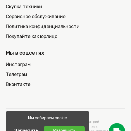
Скупка техники
Сервисное обслуживание
Политика конфиденциальности
Покупайте как юрлицо
Мы в соцсетях
Инстаграм
Телеграм
Вконтакте
© 2026 100nout.by,
Мы собираем cookie
ООО «СТОНОУТБУКОВ» Директор Метельский Дмитрий
Константинович, действующий на основании Устава.
Запретить
Разрешить