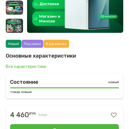
Новый
Под заказ
В рассрочку
Основные характеристики
Все характеристики
Состояние
новый
товар новый.
4 460
BYN
5360