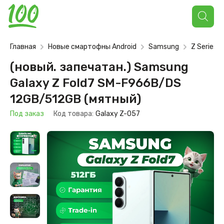
Поиск
товаров
Главная
Новые смартофны Android
Samsung
Z Series
(новый. запечатан.) Samsung
Galaxy Z Fold7 SM-F966B/DS
12GB/512GB (мятный)
Под заказ
Код товара:
Galaxy Z-057