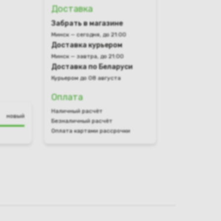
Доставка
Забрать в магазине
Минск — сегодня, до 21:00
Доставка курьером
Минск — завтра, до 21:00
Доставка по Беларуси
Курьером до 08 августа
Оплата
Наличный расчёт
новый
Безналичный расчёт
Оплата картами рассрочки