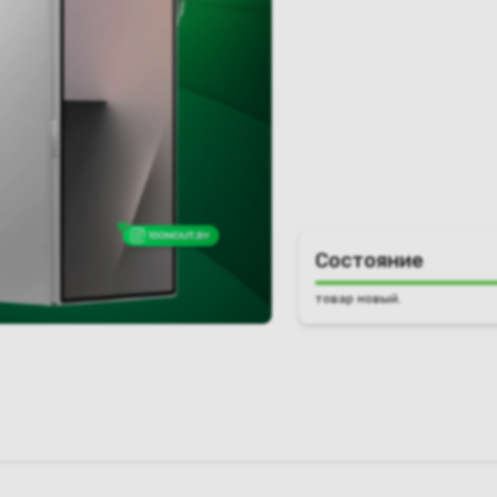
Состояние
товар новый.