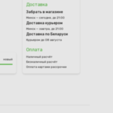
Доставка
Забрать в магазине
Минск — сегодня, до 21:00
Доставка курьером
Минск — завтра, до 21:00
Доставка по Беларуси
Курьером до 08 августа
Оплата
Наличный расчёт
новый
Безналичный расчёт
Оплата картами рассрочки