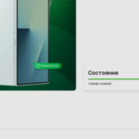
Состояние
товар новый.