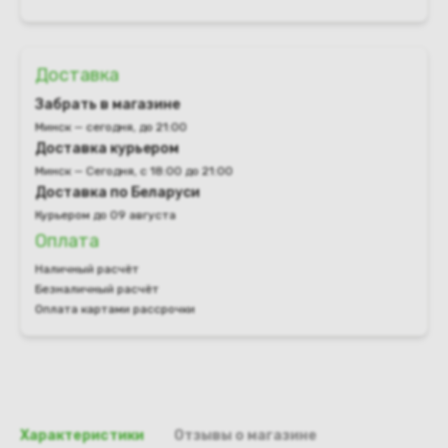
Доставка
Забрать в магазине
Минск — сегодня, до 21:00
Доставка курьером
Минск — Сегодня, с 18:00 до 21:00
Доставка по Беларуси
Курьером до 09 августа
Оплата
Наличный расчёт
Безналичный расчёт
Оплата картами рассрочки
Характеристики
Отзывы о магазине