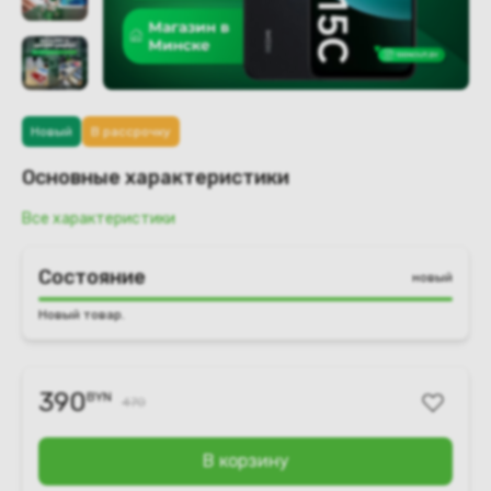
Новый
В рассрочку
Основные характеристики
Все характеристики
Состояние
новый
Новый товар.
390
BYN
470
В корзину