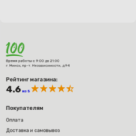
Время работы с 9:00 до 21:00
г. Минск, пр-т. Независимости, д.94
Рейтинг магазина:
4.6
из 5
Покупателям
Оплата
Доставка и самовывоз