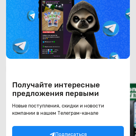
Емкость накопителя
256
Конструкция
Цвет
черный
Похожие товары
Получайте интересные
предложения первыми
Новые поступления, скидки и новости
компании в нашем Телеграм-канале
Подписаться