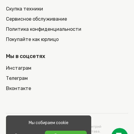
Скупка техники
Сервисное обслуживание
Политика конфиденциальности
Покупайте как юрлицо
Мы в соцсетях
Инстаграм
Телеграм
Вконтакте
© 2026 100nout.by,
Мы собираем cookie
ООО «СТОНОУТБУКОВ» Директор Метельский Дмитрий
Константинович, действующий на основании Устава.