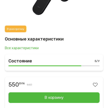
В рассрочку
Основные характеристики
Все характеристики
Состояние
Б/У
550
BYN
660
В корзину