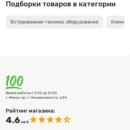
Подборки товаров в категории
Встраиваемая техника, оборудование
Климати
Время работы с 9:00 до 21:00
г. Минск, пр-т. Независимости, д.94
Рейтинг магазина:
4.6
из 5