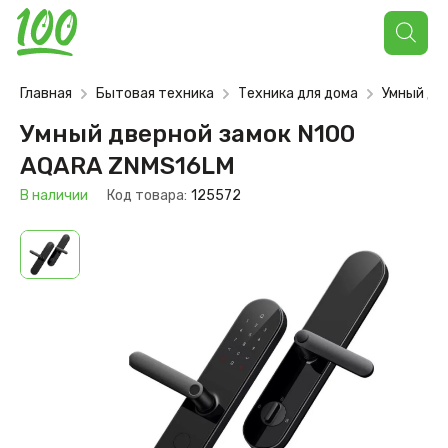
Поиск
товаров
Главная
Бытовая техника
Техника для дома
Умный дв
Умный дверной замок N100
AQARA ZNMS16LM
В наличии
Код товара:
125572