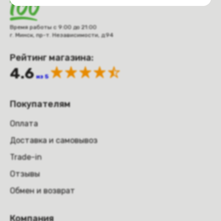
Время работы с 9:00 до 21:00
г. Минск, пр-т. Независимости, д.94
Рейтинг магазина:
4.6
из 5
Покупателям
Оплата
Доставка и самовывоз
Trade-in
Отзывы
Обмен и возврат
Компания