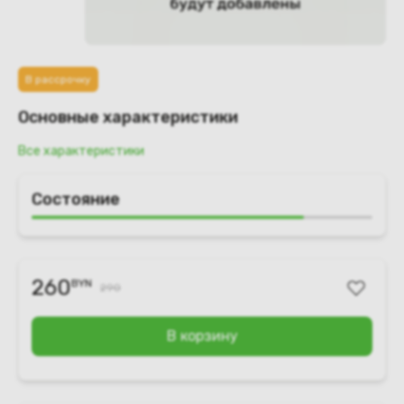
В рассрочку
Основные характеристики
Все характеристики
Состояние
260
BYN
290
В корзину