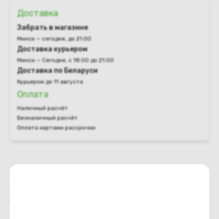
Доставка
Забрать в магазине
Минск — сегодня, до 21:00
Доставка курьером
Минск — Сегодня, с 18:00 до 21:00
Доставка по Беларуси
Курьером до 11 августа
Оплата
Наличный расчёт
Безналичный расчёт
Оплата картами рассрочки
Характеристики
Отзывы о магазине