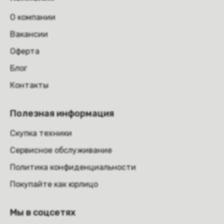
О компании
Вакансии
Оферта
Блог
Контакты
Полезная информация
Скупка техники
Сервисное обслуживание
Политика конфиденциальности
Покупайте как юрлицо
Мы в соцсетях