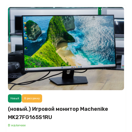
Новый
В рассрочку
(новый.) Игровой монитор Machenike
MK27FG165S1RU
В наличии