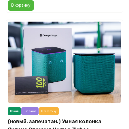
В корзину
Новый
Под заказ
В рассрочку
(новый. запечатан.) Умная колонка