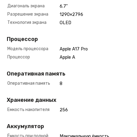
Диагональ экрана
6.7"
Разрешение экрана
1290×2796
Технология экрана
OLED
Процессор
Модель процессора
Apple A17 Pro
Процессор
Apple A
Оперативная память
Оперативная память
8
Хранение данных
Емкость накопителя
256
Аккумулятор
Ёмкость при полной
Максимальную ёмкость