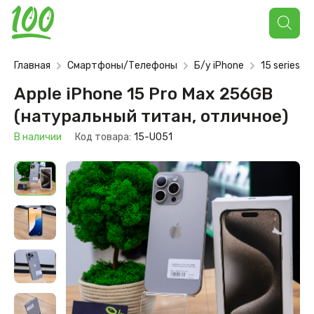
Поиск
товаров
Главная
Смартфоны/Телефоны
Б/у iPhone
15 series (u
Apple iPhone 15 Pro Max 256GB
(натуральный титан, отличное)
В наличии
Код товара:
15-U051