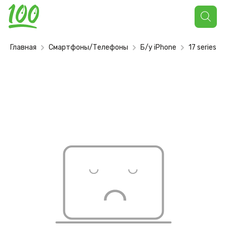
Поиск
товаров
Главная
Смартфоны/Телефоны
Б/у iPhone
17 series (u