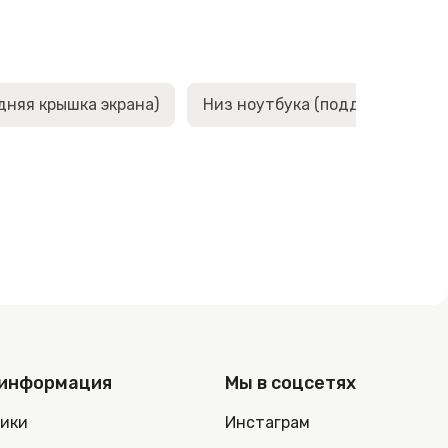
дняя крышка экрана)
Низ ноутбука (поддон, корыто,
 информация
Мы в соцсетях
ники
Инстаграм