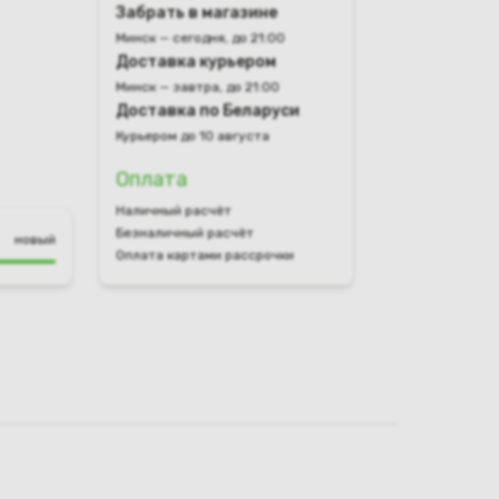
Забрать в магазине
Минск — сегодня, до 21:00
Доставка курьером
Минск — завтра, до 21:00
Доставка по Беларуси
Курьером до 10 августа
Оплата
Наличный расчёт
Безналичный расчёт
новый
Оплата картами рассрочки