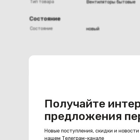
Тип товара
Вентиляторы бытовые
Состояние
Состояние
новый
Похожие товары
Получайте инте
предложения пе
Новые поступления, скидки и новости
нашем Телеграм-канале