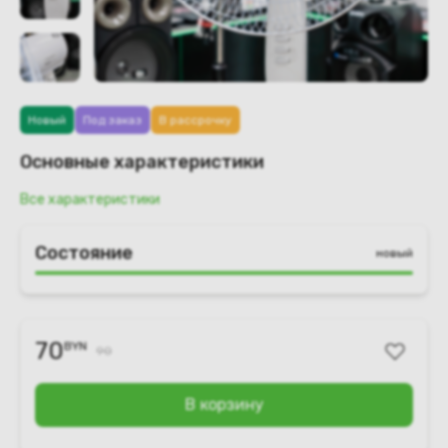
Новый
Под заказ
В рассрочку
Основные характеристики
Все характеристики
Состояние
новый
70
BYN
90
В корзину