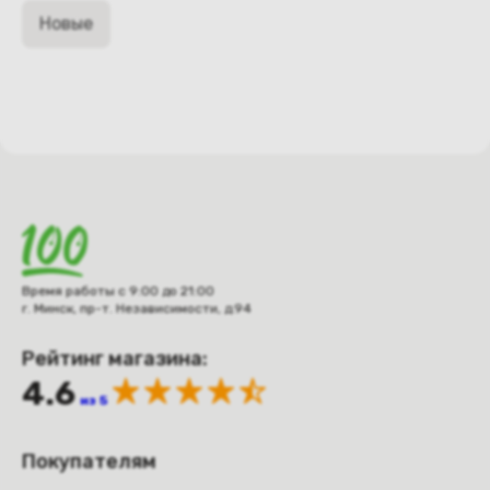
Новые
Время работы с 9:00 до 21:00
г. Минск, пр-т. Независимости, д.94
Рейтинг магазина:
4.6
из 5
Покупателям