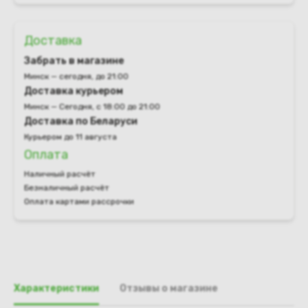
Доставка
Забрать в магазине
Минск — сегодня, до 21:00
Доставка курьером
Минск — Сегодня, с 18:00 до 21:00
Доставка по Беларуси
Курьером до 11 августа
Оплата
Наличный расчёт
Безналичный расчёт
Оплата картами рассрочки
Характеристики
Отзывы о магазине