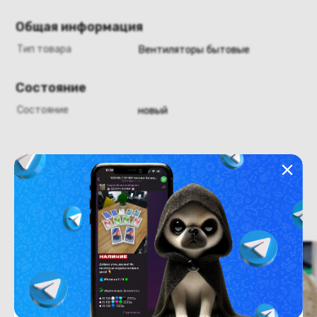
Общая информация
Тип товара
Вентиляторы бытовые
Состояние
Состояние
новый
Похожие товары