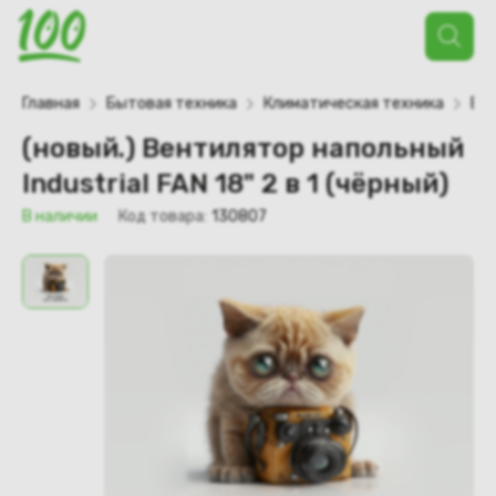
Поиск
товаров
Главная
Бытовая техника
Климатическая техника
Ве
(новый.) Вентилятор напольный
Industrial FAN 18" 2 в 1 (чёрный)
В наличии
Код товара:
130807