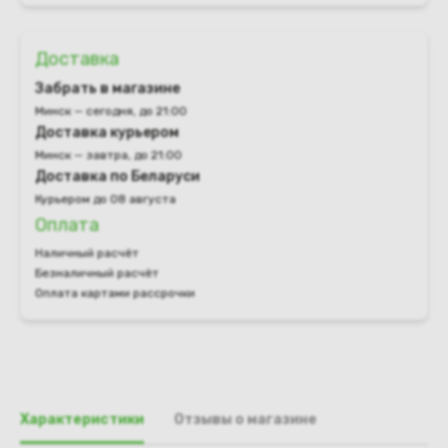
Доставка
Забрать в магазине
Минск — сегодня, до 21:00
Доставка курьером
Минск — завтра, до 21:00
Доставка по Беларуси
Курьером до 08 августа
Оплата
Наличный расчёт
Безналичный расчёт
Оплата картами рассрочки
Характеристики
Отзывы о магазине