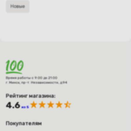
Новые
Время работы с 9:00 до 21:00
г. Минск, пр-т. Независимости, д.94
Рейтинг магазина:
4.6
из 5
Покупателям