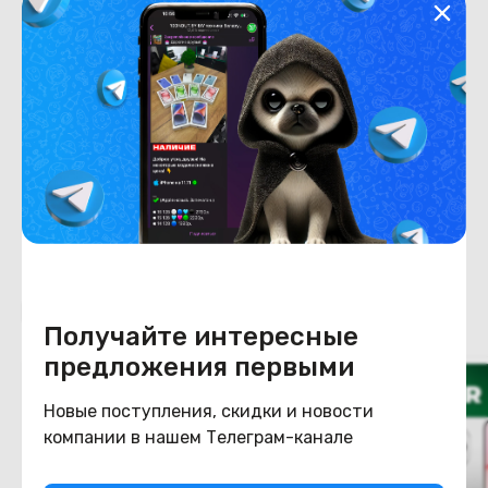
Хранение данных
Емкость накопителя
256
Конструкция
Цвет
вельветовый черный
Похожие товары
Получайте интересные
предложения первыми
Новые поступления, скидки и новости
компании в нашем Телеграм-канале