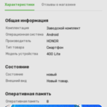
Характеристики
Отзывы о магазине
Общая информация
Комплектация
Заводской комплект
Операционная система
Android
Производитель
HONOR
Тип товара
Смартфон
Модель устройства
400 Lite
Состояние
Состояние
новый
Внешний вид
Новый товар.
Оперативная память
Оперативная память
8