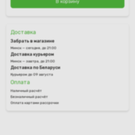
В корзину
Доставка
Забрать в магазине
Минск — сегодня, до 21:00
Доставка курьером
Минск — завтра, до 21:00
Доставка по Беларуси
Курьером до 09 августа
Оплата
Наличный расчёт
Безналичный расчёт
Оплата картами рассрочки