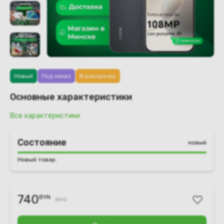
Новый
Под заказ
В рассрочку
Основные характеристики
Все характеристики
Состояние
новый
Новый товар.
740
BYN
890