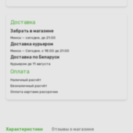
Доставка
Забрать в магазине
Минск — сегодня, до 21:00
Доставка курьером
Минск — Сегодня, с 18:00 до 21:00
Доставка по Беларуси
Курьером до 11 августа
Оплата
Наличный расчёт
Безналичный расчёт
Оплата картами рассрочки
Характеристики
Отзывы о магазине