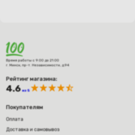
Время работы с 9:00 до 21:00
г. Минск, пр-т. Независимости, д.94
Рейтинг магазина:
4.6
из 5
Покупателям
Оплата
Доставка и самовывоз