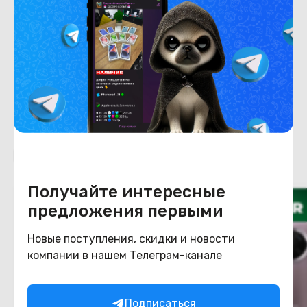
Емкость накопителя
512
Конструкция
Цвет
черный
Похожие товары
Получайте интересные
предложения первыми
Новые поступления, скидки и новости
компании в нашем Телеграм-канале
Подписаться