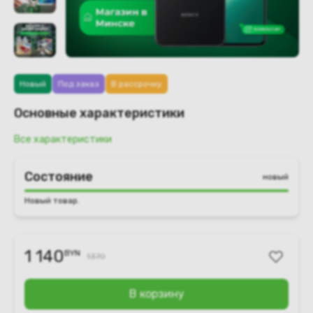
Новый
Под заказ
В рассрочку
Основные характеристики
Все характеристики
Состояние
новый
Новый товар.
1 140
BYN
1370
В корзину