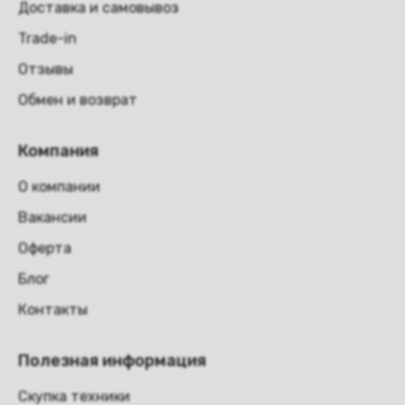
Доставка и самовывоз
Trade-in
Отзывы
Обмен и возврат
Компания
О компании
Вакансии
Оферта
Блог
Контакты
Полезная информация
Скупка техники