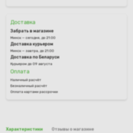
Доставка
Забрать в магазине
Минск — сегодня, до 21:00
Доставка курьером
Минск — завтра, до 21:00
Доставка по Беларуси
Курьером до 09 августа
Оплата
Наличный расчёт
Безналичный расчёт
Оплата картами рассрочки
Характеристики
Отзывы о магазине