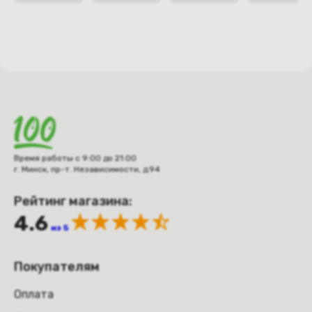
Время работы с 9:00 до 21:00
г. Минск, пр-т. Независимости, д.94
Рейтинг магазина:
4.6
из 5
Покупателям
Оплата