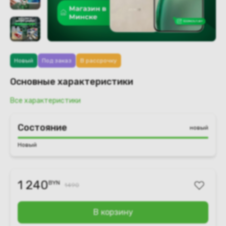
Новый
Под заказ
В рассрочку
Основные характеристики
Все характеристики
Состояние
новый
Новый
1 240
BYN
1490
В корзину