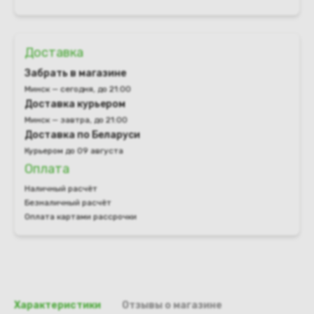
Доставка
Забрать в магазине
Минск — сегодня, до 21:00
Доставка курьером
Минск — завтра, до 21:00
Доставка по Беларуси
Курьером до 09 августа
Оплата
Наличный расчёт
Безналичный расчёт
Оплата картами рассрочки
Характеристики
Отзывы о магазине