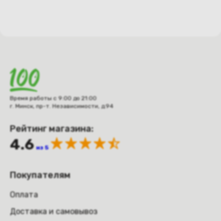
Время работы с 9:00 до 21:00
г. Минск, пр-т. Независимости, д.94
Рейтинг магазина:
4.6
из 5
Покупателям
Оплата
Доставка и самовывоз