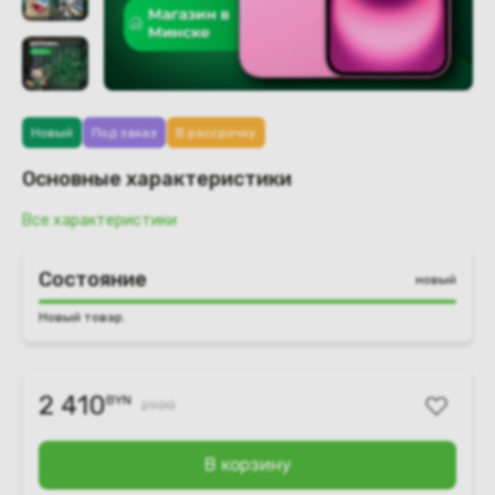
Новый
Под заказ
В рассрочку
Основные характеристики
Все характеристики
Состояние
новый
Новый товар.
2 410
BYN
2900
В корзину