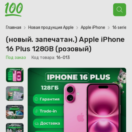
Поиск
товаров
Главная
Новая продукция Apple
Apple iPhone
16 series
(новый. запечатан.) Apple iPhone
16 Plus 128GB (розовый)
Под заказ
Код товара:
16-013