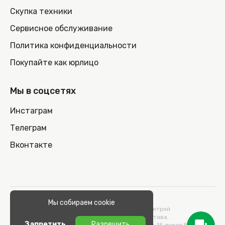
Скупка техники
Сервисное обслуживание
Политика конфиденциальности
Покупайте как юрлицо
Мы в соцсетях
Инстаграм
Телеграм
Вконтакте
© 2026 100nout.by,
Мы собираем cookie
ООО «СТОНОУТБУКОВ» Директор Метельский Дмитрий
Константинович, действующий на основании Устава.
Запретить
Разрешить