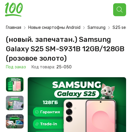
Поиск
товаров
Главная
Новые смартофны Android
Samsung
S25 serie
(новый. запечатан.) Samsung
Galaxy S25 SM-S931B 12GB/128GB
(розовое золото)
Под заказ
Код товара:
25-050