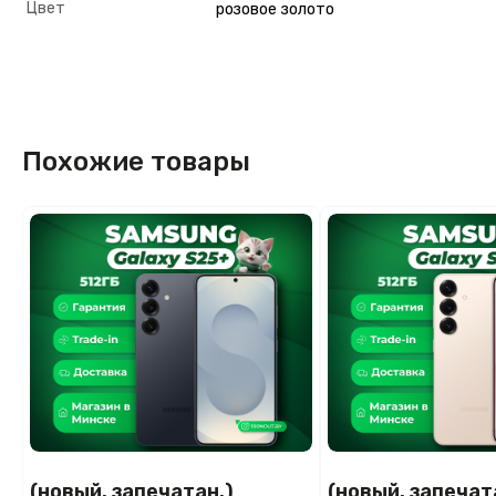
Цвет
розовое золото
Похожие товары
(новый. запечатан.)
(новый. запечат