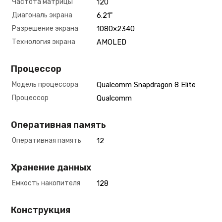
Частота матрицы
120
Диагональ экрана
6.21"
Разрешение экрана
1080×2340
Технология экрана
AMOLED
Процессор
Модель процессора
Qualcomm Snapdragon 8 Elite
Процессор
Qualcomm
Оперативная память
Оперативная память
12
Хранение данных
Емкость накопителя
128
Конструкция