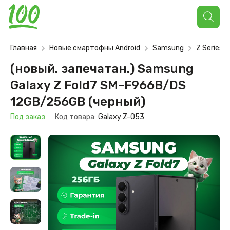
Поиск
товаров
Главная
Новые смартофны Android
Samsung
Z Series
(новый. запечатан.) Samsung
Galaxy Z Fold7 SM-F966B/DS
12GB/256GB (черный)
Под заказ
Код товара:
Galaxy Z-053