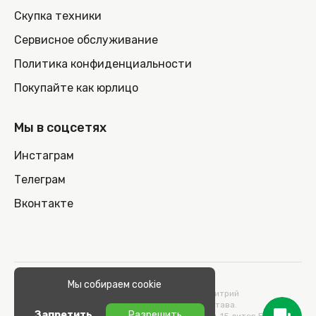
Скупка техники
Сервисное обслуживание
Политика конфиденциальности
Покупайте как юрлицо
Мы в соцсетях
Инстаграм
Телеграм
Вконтакте
© 2026 100nout.by,
Мы собираем cookie
ООО «СТОНОУТБУКОВ» Директор Метельский Дмитрий
Константинович, действующий на основании Устава.
Запретить
Разрешить