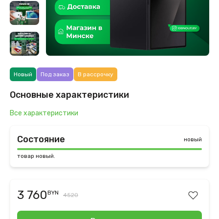
Новый
Под заказ
В рассрочку
Основные характеристики
Все характеристики
Состояние
новый
товар новый.
3 760
BYN
4520