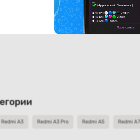
тегории
Redmi A3
Redmi A3 Pro
Redmi A5
Redmi A7