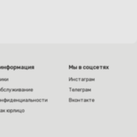
 информация
Мы в соцсетях
ники
Инстаграм
обслуживание
Телеграм
онфиденциальности
Вконтакте
как юрлицо