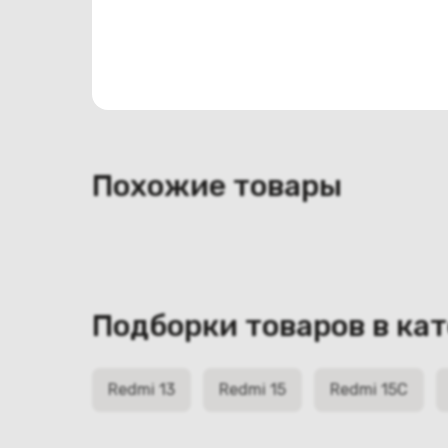
Конструкция
Цвет
черный
Похожие товары
Подборки товаров в ка
Redmi 13
Redmi 15
Redmi 15C