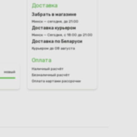
Доставка
Забрать в магазине
Минск — сегодня, до 21:00
Доставка курьером
Минск — Сегодня, с 18:00 до 21:00
Доставка по Беларуси
Курьером до 08 августа
Оплата
Наличный расчёт
новый
Безналичный расчёт
Оплата картами рассрочки