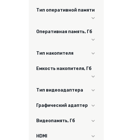
2000
Тип оперативной памяти
DDR4
Оперативная память, Гб
8
Тип накопителя
SSD
Емкость накопителя, Гб
256
Тип видеоадаптера
встроенный
Графический адаптер
встроенный
Видеопамять, Гб
нет
HDMI