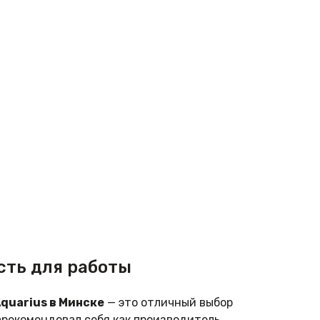
сть для работы
Aquarius в Минске
— это отличный выбор
арекомендовал себя как производитель