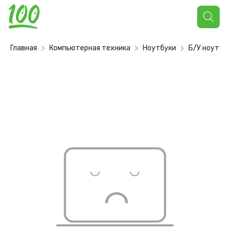
Поиск
товаров
Главная
Компьютерная техника
Ноутбуки
Б/У ноутбу